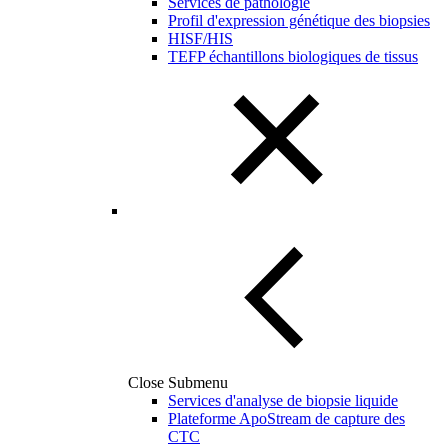
Services de pathologie
Profil d'expression génétique des biopsies
HISF/HIS
TEFP échantillons biologiques de tissus
Close Submenu
Services d'analyse de biopsie liquide
Plateforme ApoStream de capture des
CTC