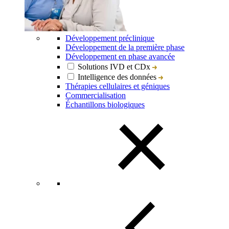
Développement préclinique
Développement de la première phase
Développement en phase avancée
Solutions IVD et CDx
Intelligence des données
Thérapies cellulaires et géniques
Commercialisation
Échantillons biologiques