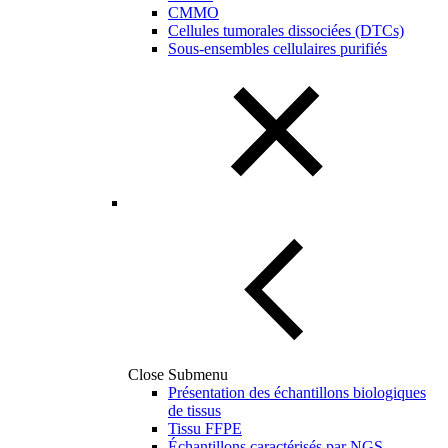
CMMO
Cellules tumorales dissociées (DTCs)
Sous-ensembles cellulaires purifiés
Close Submenu
Présentation des échantillons biologiques
de tissus
Tissu FFPE
Échantillons caractérisés par NGS