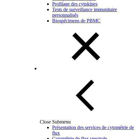
Profilage des cytokines
Tests de surveillance immunitaire
personnalisés
Biospécimens de PBMC
Close Submenu
Présentation des services de cytométrie de
flux
Cytométrie de flux spectrale