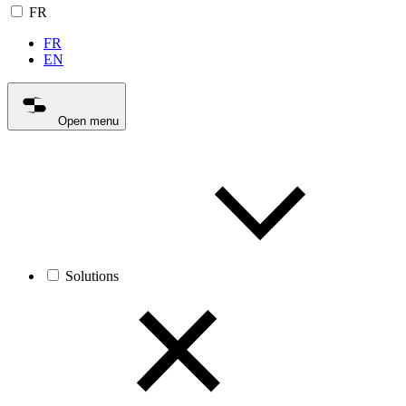
FR
FR
EN
Open menu
Solutions