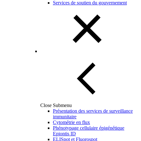
Services de soutien du gouvernement
Close Submenu
Présentation des services de surveillance
immunitaire
Cytométrie en flux
Phénotypage cellulaire épigénétique
Epiontis ID
ELISpot et Fluorospot