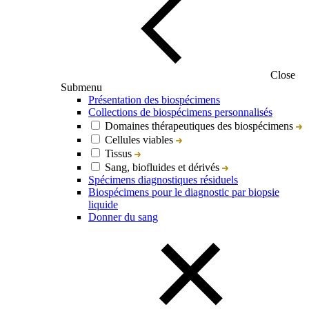
Close
Submenu
Présentation des biospécimens
Collections de biospécimens personnalisés
Domaines thérapeutiques des biospécimens
Cellules viables
Tissus
Sang, biofluides et dérivés
Spécimens diagnostiques résiduels
Biospécimens pour le diagnostic par biopsie
liquide
Donner du sang