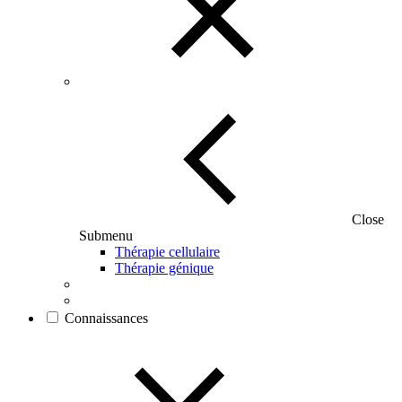
Close
Submenu
Thérapie cellulaire
Thérapie génique
Connaissances