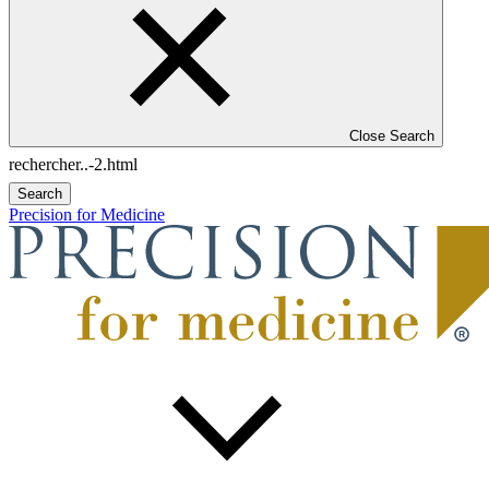
Close Search
Search
Precision for Medicine