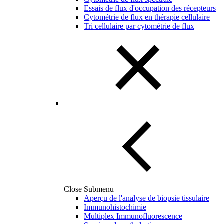
Essais de flux d'occupation des récepteurs
Cytométrie de flux en thérapie cellulaire
Tri cellulaire par cytométrie de flux
Close Submenu
Aperçu de l'analyse de biopsie tissulaire
Immunohistochimie
Multiplex Immunofluorescence