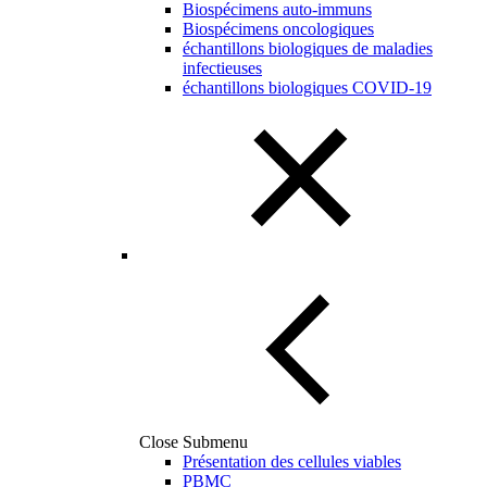
Biospécimens auto-immuns
Biospécimens oncologiques
échantillons biologiques de maladies
infectieuses
échantillons biologiques COVID-19
Close Submenu
Présentation des cellules viables
PBMC