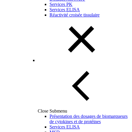
Services PK
Services ELISA
Réactivité croisée tissulaire
Close Submenu
Présentation des dosages de biomarqueurs
de cytokines et de protéines
Services ELISA